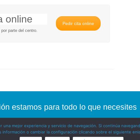
a online
Pedir cita online
 por parte del centro.
ión estamos para todo lo que necesit
cer una mejor experiencia y servicio de navegación. Si continúa naveg
 información o cambiar la configuración clicando sobre el siguiente enl