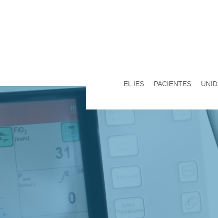
EL IES
PACIENTES
UNID