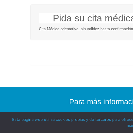
Pida su cita médic
Cita Médica orientativa, sin validez hasta confirmación
Para más informac
Esta página web utiliza cookies propias y de terceros para ofre
más