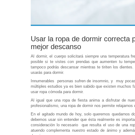
Usar la ropa de dormir correcta 
mejor descanso
Al dormir, el cuerpo solicitará siempre una temperatura fr
posible si te vistes con prendas que aumenten tu tempera
tampoco podrás descansar mientras te tiriten los dientes.
usarás para dormir.
Innumerables personas sufren de insomnio, y muy pocas l
múltiples estudios ya es bien sabido que existen muchos fa
usar ropa cómoda para dormir.
Al igual que una ropa de fiesta anima a disfrutar de nue
profesionalismo, una ropa de dormir nos permite relajarnos u
En el agitado mundo de hoy, solo queremos quedarnos dorm
debemos usar sin entender que ésta realmente es impor
consideración lo necesario que resulta el uso de una ropa
atuendo complementa nuestro estado de ánimo y además