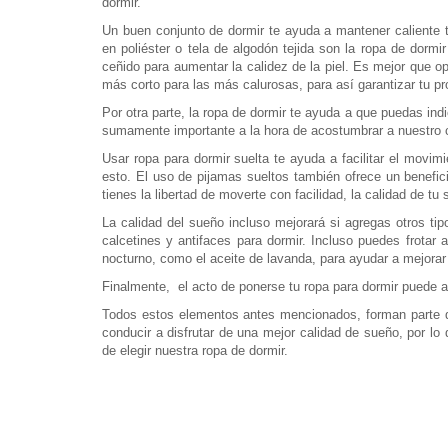
dormir.
Un buen conjunto de dormir te ayuda a mantener caliente 
en poliéster o tela de algodón tejida son la ropa de dorm
ceñido para aumentar la calidez de la piel. Es mejor que o
más corto para las más calurosas, para así garantizar tu p
Por otra parte, la ropa de dormir te ayuda a que puedas ind
sumamente importante a la hora de acostumbrar a nuestro c
Usar ropa para dormir suelta te ayuda a facilitar el movimi
esto. El uso de pijamas sueltos también ofrece un benefic
tienes la libertad de moverte con facilidad, la calidad de 
La calidad del sueño incluso mejorará si agregas otros t
calcetines y antifaces para dormir. Incluso puedes frota
nocturno, como el aceite de lavanda, para ayudar a mejorar
Finalmente, el acto de ponerse tu ropa para dormir puede a
Todos estos elementos antes mencionados, forman parte d
conducir a disfrutar de una mejor calidad de sueño, por l
de elegir nuestra ropa de dormir.