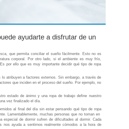
puede ayudarte a disfrutar de un
esca, que permita conciliar el sueño fácilmente. Esto no es
tura corporal. Por otro lado, si el ambiente es muy frío,
 Es por ello que es muy importante decidir qué tipo de ropa
o atribuyen a factores externos. Sin embargo, a través de
ctores que inciden en el proceso del sueño. Por ejemplo, no
stro estado de ánimo y una ropa de trabajo define nuestro
na vez finalizado el día.
idos al final del día sin estar pensando qué tipo de ropa
tante. Lamentablemente, muchas personas que no toman en
 especial de dormir sufren de dificultades al dormir. Cada
 nos ayuda a sentirnos realmente cómodos a la hora de