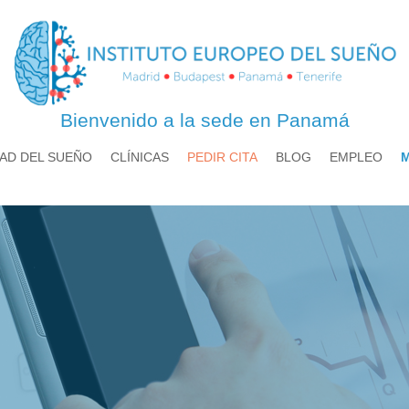
Bienvenido a la sede en Panamá
AD DEL SUEÑO
CLÍNICAS
PEDIR CITA
BLOG
EMPLEO