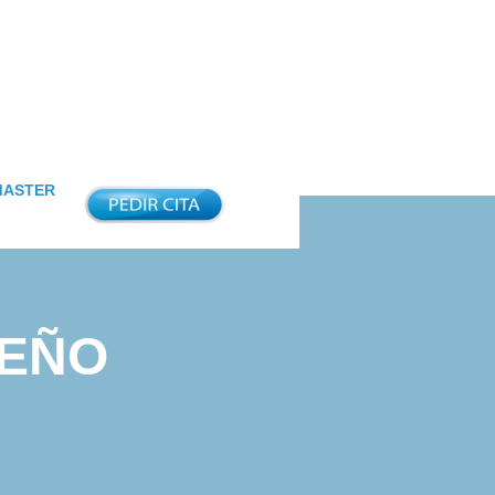
MASTER
UEÑO