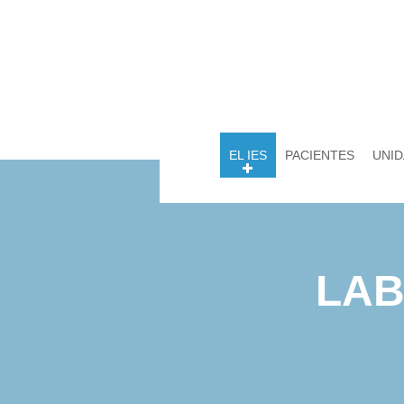
EL IES
PACIENTES
UNID
LAB