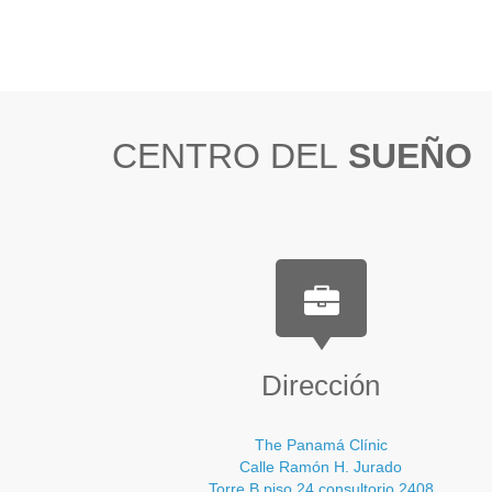
CENTRO DEL
SUEÑO
Dirección
The Panamá Clínic
Calle Ramón H. Jurado
Torre B piso 24 consultorio 2408