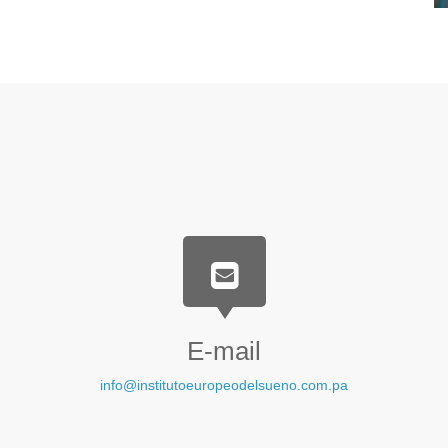
E-mail
info@institutoeuropeodelsueno.com.pa