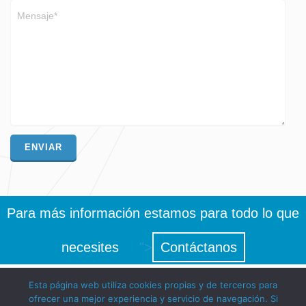
Para más información estamos para todo lo que
necesites
">
Contáctanos
Esta página web utiliza cookies propias y de terceros para
ofrecer una mejor experiencia y servicio de navegación. Si