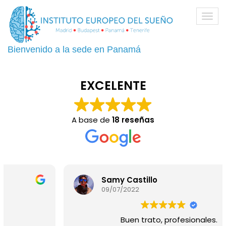
Toggl
navig
Bienvenido a la sede en Panamá
EXCELENTE
A base de
18 reseñas
Samy Castillo
09/07/2022
Buen trato, profesionales.