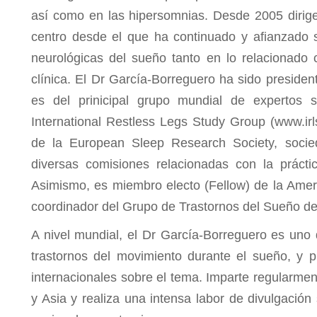
así como en las hipersomnias. Desde 2005 dirige 
centro desde el que ha continuado y afianzado s
neurológicas del sueño tanto en lo relacionado 
clínica. El Dr García-Borreguero ha sido preside
es del prinicipal grupo mundial de expertos 
International Restless Legs Study Group (www.irl
de la European Sleep Research Society, socie
diversas comisiones relacionadas con la práct
Asimismo, es miembro electo (Fellow) de la Ame
coordinador del Grupo de Trastornos del Sueño de
A nivel mundial, el Dr García-Borreguero es uno d
trastornos del movimiento durante el sueño, y 
internacionales sobre el tema. Imparte regularm
y Asia y realiza una intensa labor de divulgaci