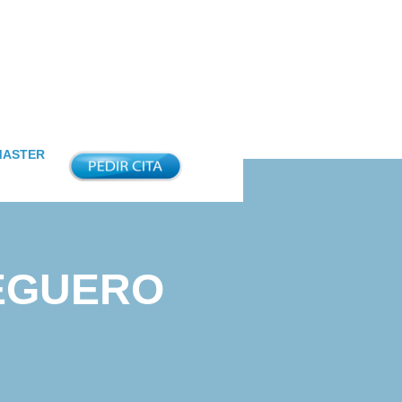
MASTER
REGUERO