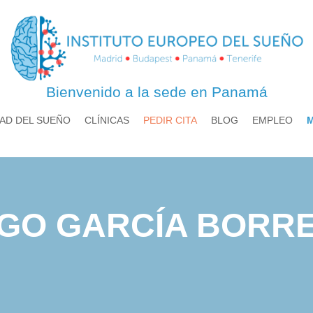
Bienvenido a la sede en Panamá
AD DEL SUEÑO
CLÍNICAS
PEDIR CITA
BLOG
EMPLEO
EGO GARCÍA BOR