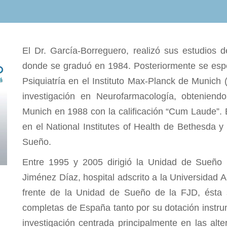
El Dr. García-Borreguero, realizó sus estudios 
donde se graduó en 1984. Posteriormente se espe
Psiquiatría en el Instituto Max-Planck de Munich
investigación en Neurofarmacología, obteniend
Munich en 1988 con la calificación “Cum Laude”.
en el National Institutes of Health de Bethesda 
Sueño.
Entre 1995 y 2005 dirigió la Unidad de Sueño 
Jiménez Díaz, hospital adscrito a la Universidad 
frente de la Unidad de Sueño de la FJD, ésta 
completas de España tanto por su dotación instr
investigación centrada principalmente en las alt