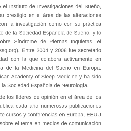
el Instituto de Investigaciones del Sueño,
u prestigio en el área de las alteraciones
con la investigación como con su práctica
nte de la Sociedad Española de Sueño, y lo
sobre Síndrome de Piernas Inquietas, el
ssg.org). Entre 2004 y 2008 fue secretario
dad con la que colabora activamente en
ica de la Medicina del Sueño en Europa.
rican Academy of Sleep Medicine y ha sido
 la Sociedad Española de Neurología.
e los líderes de opinión en el área de los
publica cada año numerosas publicaciones
ente cursos y conferencias en Europa, EEUU
ón sobre el tema en medios de comunicación