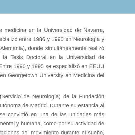
de medicina en la Universidad de Navarra,
cializó entre 1986 y 1990 en Neurología y
 (Alemania), donde simultáneamente realizó
o la Tesis Doctoral en la Universidad de
 Entre 1990 y 1995 se especializó en EEUU
y en Georgetown University en Medicina del
(Servicio de Neurología) de la Fundación
Autónoma de Madrid. Durante su estancia al
se convirtió en una de las unidades más
umental y humana, como por su actividad de
eraciones del movimiento durante el sueño,