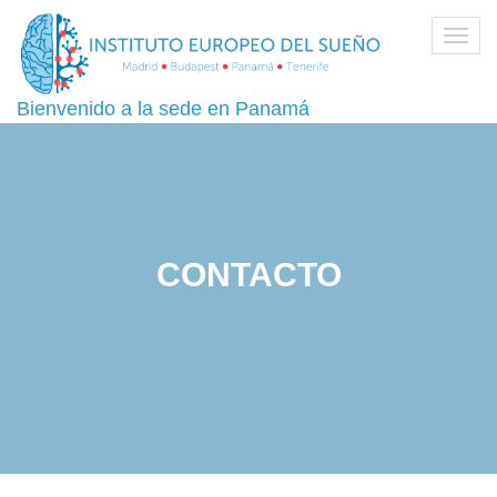
Toggl
navig
Bienvenido a la sede en Panamá
CONTACTO