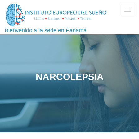
Toggl
navig
Bienvenido a la sede en Panamá
NARCOLEPSIA