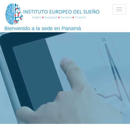
Toggl
navig
Bienvenido a la sede en Panamá