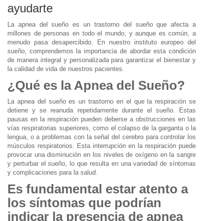
ayudarte
La apnea del sueño es un trastorno del sueño que afecta a
millones de personas en todo el mundo, y aunque es común, a
menudo pasa desapercibido. En nuestro instituto europeo del
sueño, comprendemos la importancia de abordar esta condición
de manera integral y personalizada para garantizar el bienestar y
la calidad de vida de nuestros pacientes.
¿Qué es la Apnea del Sueño?
La apnea del sueño es un trastorno en el que la respiración se
detiene y se reanuda repetidamente durante el sueño. Estas
pausas en la respiración pueden deberse a obstrucciones en las
vías respiratorias superiores, como el colapso de la garganta o la
lengua, o a problemas con la señal del cerebro para controlar los
músculos respiratorios. Esta interrupción en la respiración puede
provocar una disminución en los niveles de oxígeno en la sangre
y perturbar el sueño, lo que resulta en una variedad de síntomas
y complicaciones para la salud.
Es fundamental estar atento a
los síntomas que podrían
indicar la presencia de apnea