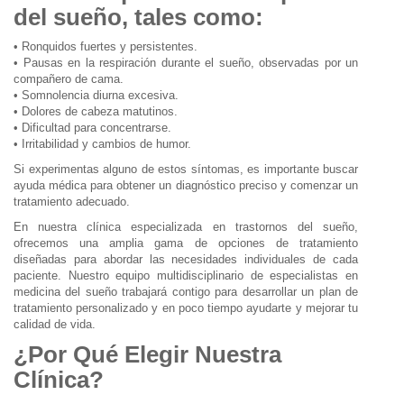
del sueño, tales como:
• Ronquidos fuertes y persistentes.
• Pausas en la respiración durante el sueño, observadas por un
compañero de cama.
• Somnolencia diurna excesiva.
• Dolores de cabeza matutinos.
• Dificultad para concentrarse.
• Irritabilidad y cambios de humor.
Si experimentas alguno de estos síntomas, es importante buscar
ayuda médica para obtener un diagnóstico preciso y comenzar un
tratamiento adecuado.
En nuestra clínica especializada en trastornos del sueño,
ofrecemos una amplia gama de opciones de tratamiento
diseñadas para abordar las necesidades individuales de cada
paciente. Nuestro equipo multidisciplinario de especialistas en
medicina del sueño trabajará contigo para desarrollar un plan de
tratamiento personalizado y en poco tiempo ayudarte y mejorar tu
calidad de vida.
¿Por Qué Elegir Nuestra
Clínica?