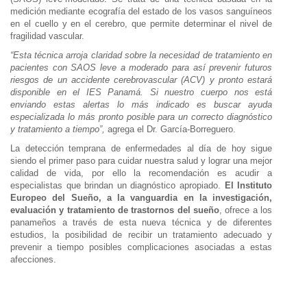
medición mediante ecografía del estado de los vasos sanguíneos
en el cuello y en el cerebro, que permite determinar el nivel de
fragilidad vascular.
“Esta técnica arroja claridad sobre la necesidad de tratamiento en
pacientes con SAOS leve a moderado para así prevenir futuros
riesgos de un accidente cerebrovascular (ACV) y pronto estará
disponible en el IES Panamá. Si nuestro cuerpo nos está
enviando estas alertas lo más indicado es buscar ayuda
especializada lo más pronto posible para un correcto diagnóstico
y tratamiento a tiempo”,
agrega el Dr. García-Borreguero.
La detección temprana de enfermedades al día de hoy sigue
siendo el primer paso para cuidar nuestra salud y lograr una mejor
calidad de vida, por ello la recomendación es acudir a
especialistas que brindan un diagnóstico apropiado.
El Instituto
Europeo del Sueño, a la vanguardia en la investigación,
evaluación y tratamiento de trastornos del sueño
, ofrece a los
panameños a través de esta nueva técnica y de diferentes
estudios, la posibilidad de recibir un tratamiento adecuado y
prevenir a tiempo posibles complicaciones asociadas a estas
afecciones.