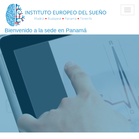
Toggl
navig
Bienvenido a la sede en Panamá