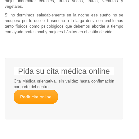
mejor incorporar cereales, frutos secos, frutas, verduras y
vegetales.
Si no dormimos saludablemente en la noche ese sueño no se
recupera por lo que el trasnocho a la larga deriva en problemas
tanto físicos como psicológicos que debemos abordar a tiempo
con ayuda profesional y mejores hábitos en el estilo de vida.
Pida su cita médica online
Cita Médica orientativa, sin validez hasta confirmación
por parte del centro.
Pedir cita online