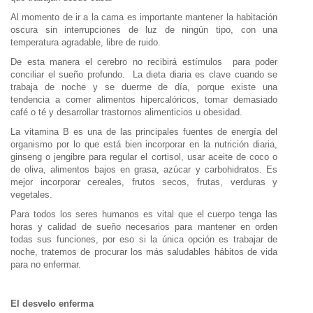
Al momento de ir a la cama es importante mantener la habitación
oscura sin interrupciones de luz de ningún tipo, con una
temperatura agradable, libre de ruido.
De esta manera el cerebro no recibirá estímulos para poder
conciliar el sueño profundo. La dieta diaria es clave cuando se
trabaja de noche y se duerme de día, porque existe una
tendencia a comer alimentos hipercalóricos, tomar demasiado
café o té y desarrollar trastornos alimenticios u obesidad.
La vitamina B es una de las principales fuentes de energía del
organismo por lo que está bien incorporar en la nutrición diaria,
ginseng o jengibre para regular el cortisol, usar aceite de coco o
de oliva, alimentos bajos en grasa, azúcar y carbohidratos. Es
mejor incorporar cereales, frutos secos, frutas, verduras y
vegetales.
Para todos los seres humanos es vital que el cuerpo tenga las
horas y calidad de sueño necesarios para mantener en orden
todas sus funciones, por eso si la única opción es trabajar de
noche, tratemos de procurar los más saludables hábitos de vida
para no enfermar.
El desvelo enferma