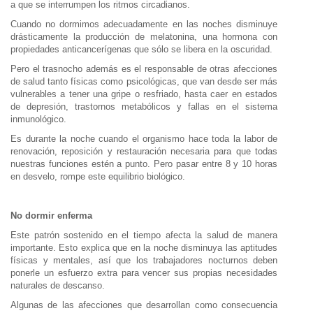
a que se interrumpen los ritmos circadianos.
Cuando no dormimos adecuadamente en las noches disminuye
drásticamente la producción de melatonina, una hormona con
propiedades anticancerígenas que sólo se libera en la oscuridad.
Pero el trasnocho además es el responsable de otras afecciones
de salud tanto físicas como psicológicas, que van desde ser más
vulnerables a tener una gripe o resfriado, hasta caer en estados
de depresión, trastornos metabólicos y fallas en el sistema
inmunológico.
Es durante la noche cuando el organismo hace toda la labor de
renovación, reposición y restauración necesaria para que todas
nuestras funciones estén a punto. Pero pasar entre 8 y 10 horas
en desvelo, rompe este equilibrio biológico.
No dormir enferma
Este patrón sostenido en el tiempo afecta la salud de manera
importante. Esto explica que en la noche disminuya las aptitudes
físicas y mentales, así que los trabajadores nocturnos deben
ponerle un esfuerzo extra para vencer sus propias necesidades
naturales de descanso.
Algunas de las afecciones que desarrollan como consecuencia