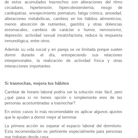
de estos acumulados trasnochos son alteraciones del ritmo
circadiano, hipertensión, hipercolesterolemia, riesgo de
cardiopatías, envejecimiento prematuro, fatiga crónica, ansiedad,
alteraciones metabólicas, cambios en los hábitos alimenticios,
menos absorción de nutrientes, gastritis y otras dolencias
estomacales, cambios de carácter o humor, nerviosismo,
depresión, actividad sexual insatisfactoria, reduce la respuesta
inmunológica, entre otros.
Además su vida social y en pareja se ve limitada porque suelen
dormir durante el día, entorpeciendo sus relaciones
interpersonales, la realización de actividad física y otras
interacciones importantes.
Si trasnochas, mejora tus hábitos
Cambiar de horario laboral podría ser la solución más fácil, pero
¿qué pasa si no tienes opción o simplemente eres de las
personas acostumbradas a trasnochar?.
En estos casos lo más recomendable es aplicar algunos ajustes
que le ayuden a dormir mejor al terminar.
La primera acción es separar el espacio laboral del dormitorio.
Esta recomendación es pertinente especialmente para personas
que trabajan desde casa.