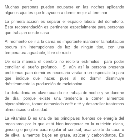
Muchas personas pueden ocuparse en las noches aplicando
algunos ajustes que le ayuden a dormir mejor al terminar.
La primera acción es separar el espacio laboral del dormitorio.
Esta recomendación es pertinente especialmente para personas
que trabajan desde casa.
Al momento de ir a la cama es importante mantener la habitación
oscura sin interrupciones de luz de ningún tipo, con una
temperatura agradable, libre de ruido.
De esta manera el cerebro no recibirá estímulos para poder
conciliar el sueño profundo. Si aún así la persona presenta
problemas para dormir es necesario visitar a un especialista para
que indique qué hacer, pues al no dormir disminuye
drásticamente la producción de melatonina.
La dieta diaria es clave cuando se trabaja de noche y se duerme
de día, porque existe una tendencia a comer alimentos
hipercalóricos, tomar demasiado café o té y desarrollar trastornos
alimenticios u obesidad.
La vitamina B es una de las principales fuentes de energía del
organismo por lo que está bien incorporar en la nutrición diaria,
ginseng o jengibre para regular el cortisol, usar aceite de coco o
de oliva, alimentos bajos en grasa, azúcar y carbohidratos. Es