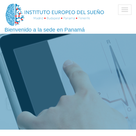
Toggl
navig
Bienvenido a la sede en Panamá