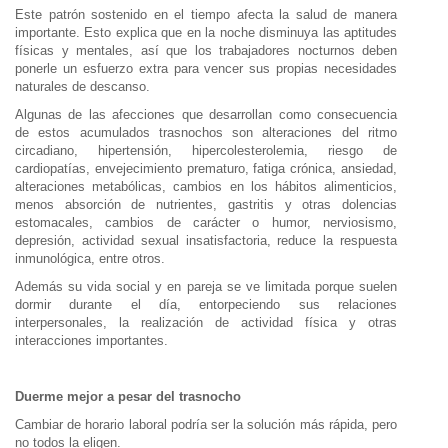
Este patrón sostenido en el tiempo afecta la salud de manera
importante. Esto explica que en la noche disminuya las aptitudes
físicas y mentales, así que los trabajadores nocturnos deben
ponerle un esfuerzo extra para vencer sus propias necesidades
naturales de descanso.
Algunas de las afecciones que desarrollan como consecuencia
de estos acumulados trasnochos son alteraciones del ritmo
circadiano, hipertensión, hipercolesterolemia, riesgo de
cardiopatías, envejecimiento prematuro, fatiga crónica, ansiedad,
alteraciones metabólicas, cambios en los hábitos alimenticios,
menos absorción de nutrientes, gastritis y otras dolencias
estomacales, cambios de carácter o humor, nerviosismo,
depresión, actividad sexual insatisfactoria, reduce la respuesta
inmunológica, entre otros.
Además su vida social y en pareja se ve limitada porque suelen
dormir durante el día, entorpeciendo sus relaciones
interpersonales, la realización de actividad física y otras
interacciones importantes.
Duerme mejor a pesar del trasnocho
Cambiar de horario laboral podría ser la solución más rápida, pero
no todos la eligen.