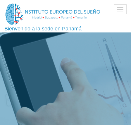
Toggl
navig
Bienvenido a la sede en Panamá