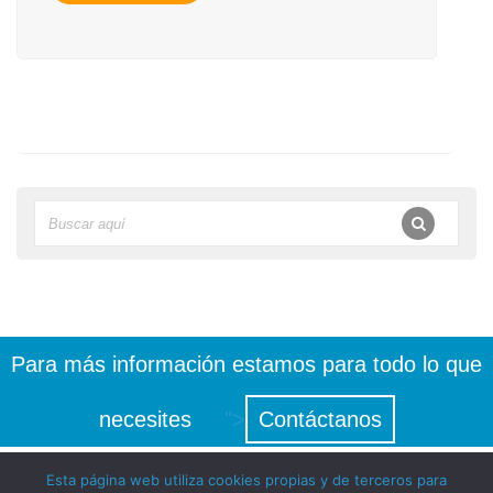
Para más información estamos para todo lo que
necesites
">
Contáctanos
Esta página web utiliza cookies propias y de terceros para