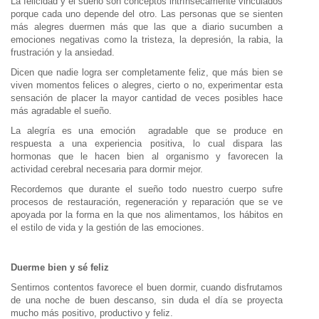
La felicidad y el sueño son conceptos intrínsecamente vinculados
porque cada uno depende del otro. Las personas que se sienten
más alegres duermen más que las que a diario sucumben a
emociones negativas como la tristeza, la depresión, la rabia, la
frustración y la ansiedad.
Dicen que nadie logra ser completamente feliz, que más bien se
viven momentos felices o alegres, cierto o no, experimentar esta
sensación de placer la mayor cantidad de veces posibles hace
más agradable el sueño.
La alegría es una emoción agradable que se produce en
respuesta a una experiencia positiva, lo cual dispara las
hormonas que le hacen bien al organismo y favorecen la
actividad cerebral necesaria para dormir mejor.
Recordemos que durante el sueño todo nuestro cuerpo sufre
procesos de restauración, regeneración y reparación que se ve
apoyada por la forma en la que nos alimentamos, los hábitos en
el estilo de vida y la gestión de las emociones.
Duerme bien y sé feliz
Sentirnos contentos favorece el buen dormir, cuando disfrutamos
de una noche de buen descanso, sin duda el día se proyecta
mucho más positivo, productivo y feliz.